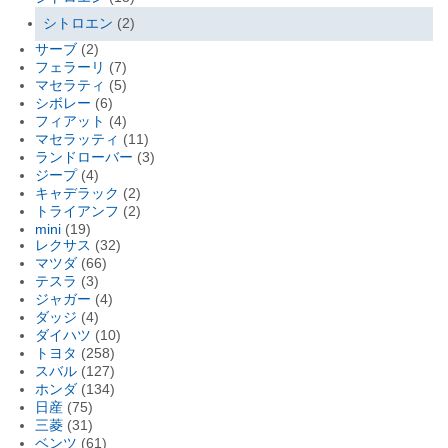
シトロエン
(2)
サーブ
(2)
フェラーリ
(7)
マセラティ
(5)
シボレー
(6)
フィアット
(4)
マセラッティ
(11)
ランドローバー
(3)
ジープ
(4)
キャデラック
(2)
トライアンフ
(2)
mini
(19)
レクサス
(32)
マツダ
(66)
テスラ
(3)
ジャガー
(4)
ダッジ
(4)
ダイハツ
(10)
トヨタ
(258)
スバル
(127)
ホンダ
(134)
日産
(75)
三菱
(31)
ベンツ
(61)