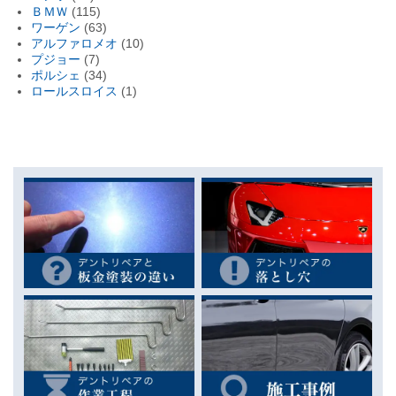
ＢＭＷ
(115)
ワーゲン
(63)
アルファロメオ
(10)
プジョー
(7)
ポルシェ
(34)
ロールスロイス
(1)