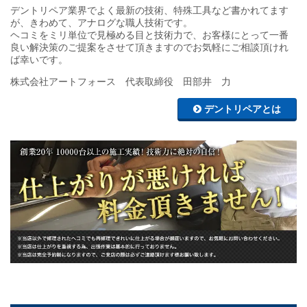
デントリペア業界でよく最新の技術、特殊工具など書かれてます
が、きわめて、アナログな職人技術です。
ヘコミをミリ単位で見極める目と技術力で、お客様にとって一番
良い解決策のご提案をさせて頂きますのでお気軽にご相談頂けれ
ば幸いです。
株式会社アートフォース 代表取締役 田部井 力
デントリペアとは