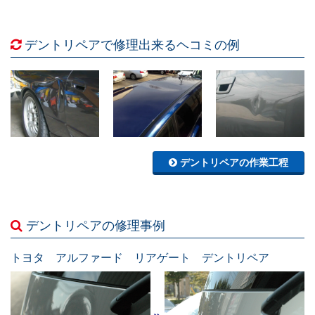
デントリペアで修理出来るヘコミの例
デントリペアの作業工程
デントリペアの修理事例
トヨタ アルファード リアゲート デントリペア