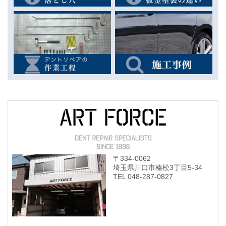
〒334-0062
埼玉県川口市榛松3丁目5-34
TEL 048-287-0827