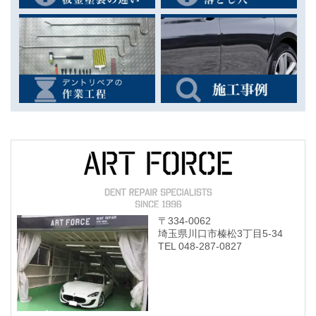
〒334-0062
埼玉県川口市榛松3丁目5-34
TEL
048-287-0827