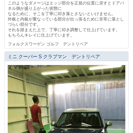
このようなダメージはエッジ部分を正規の位置に戻すとドアパ
ネル側が盛り上がった状態に
なるために、そこを丁寧に叩き落とさないといけません。
外板と内板が重なっている部分が出っ張るために非常に落とし
づらい部分です。
それを踏まえた上で、丁寧に叩き調整して仕上げています。
もちろんキレイに仕上げています。
フォルクスワーゲン ゴルフ デントリペア
ミニ クーパー S クラブマン デントリペア