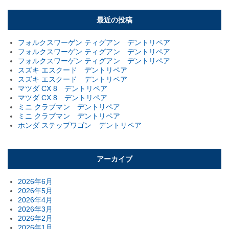
最近の投稿
フォルクスワーゲン ティグアン デントリペア
フォルクスワーゲン ティグアン デントリペア
フォルクスワーゲン ティグアン デントリペア
スズキ エスクード デントリペア
スズキ エスクード デントリペア
マツダ CX 8 デントリペア
マツダ CX 8 デントリペア
ミニ クラブマン デントリペア
ミニ クラブマン デントリペア
ホンダ ステップワゴン デントリペア
アーカイブ
2026年6月
2026年5月
2026年4月
2026年3月
2026年2月
2026年1月