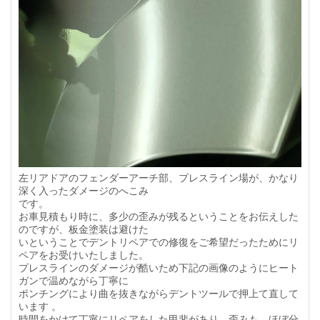
左リアドアのフェンダーアーチ部、プレスライン場が、かなり
深く入ったダメージのへこみ
です。
お車見積もり時に、多少の歪みが残るということをお伝えした
のですが、板金塗装は避けた
いということでデントリペアでの修復をご希望だったためにリ
ペアをお受けいたしました。
プレスラインのダメージが酷いため下記の画像のようにヒート
ガンで温めながら丁寧に
ポンチングにより曲を抜きながらデントツールで押上て直して
います 。
時間をかけて丁寧にリペアをした甲斐があり、歪みも、ほぼ分