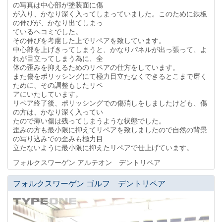
の写真は中心部が塗装面に傷
が入り、かなり深く入ってしまっていました。このために鉄板
の伸びが、かなり出てしまっ
ているヘコミでした。
その伸びを考慮した上でリペアを致しています。
中心部を上げきってしまうと、かなりパネルが出っ張って、よ
れが目立ってしまう為に、全
体の歪みを抑えるためのリペアの仕方をしています。
また傷をポリッシングにて極力目立たなくできるとこまで磨く
ために、その調整もしたリペ
アにいたしています。
リペア終了後、ポリッシングでの傷消しをしましたけども、傷
の方は、かなり深く入ってい
たので薄い傷は残ってしまうような状態でした。
歪みの方も最小限に抑えてリペアを致しましたので自然の背景
の写り込みでの歪みも極力目
立たないように最小限に抑えたリペアで仕上げています。
フォルクスワーゲン アルテオン デントリペア
フォルクスワーゲン ゴルフ デントリペア