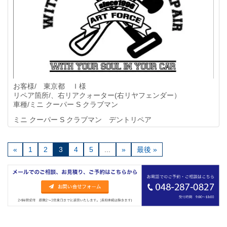
お客様/ 東京都 Ｉ様
リペア箇所/、右リアクォーター(右リヤフェンダー）
車種/ミニ クーパー S クラブマン
ミニ クーパー S クラブマン デントリペア
«
1
2
3
4
5
...
»
最後 »