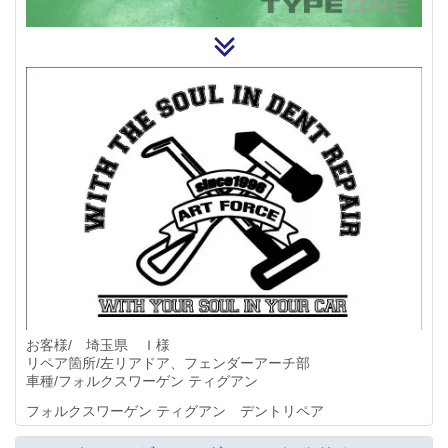
お客様/ 埼玉県 Ｉ様
リペア箇所/左リアドア、フェンダーアーチ部
車種/フォルクスワーゲン ティグアン
フォルクスワーゲン ティグアン デントリペア