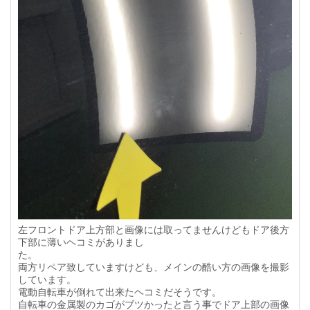
左フロントドア上方部と画像には取ってませんけどもドア後方
下部に薄いヘコミがありまし
た。
両方リペア致していますけども、メインの酷い方の画像を撮影
しています。
電動自転車が倒れて出来たヘコミだそうです。
自転車の金属製のカゴがブツかったと言う事でドア上部の画像