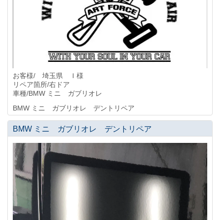
お客様/ 埼玉県 Ｉ様
リペア箇所/右ドア
車種/BMW ミニ ガブリオレ
BMW ミニ ガブリオレ デントリペア
BMW ミニ ガブリオレ デントリペア