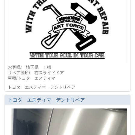
お客様/ 埼玉県 Ｉ様
リペア箇所/ 右スライドドア
車種/トヨタ エスティマ
トヨタ エスティマ デントリペア
トヨタ エスティマ デントリペア