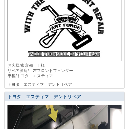
お客様/東京都 Ｉ様
リペア箇所/ 左フロントフェンダー
車種/トヨタ エスティマ
トヨタ エスティマ デントリペア
トヨタ エスティマ デントリペア