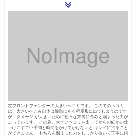
左フロントフェンダーの大きいヘコミです。 このてのヘコミ
は、大きいへこみ自体は簡単にある程度形に出てしまうのです
が、ダメージ が大きいために色々な方向に歪みと溜まった力が
走っています。 その為、大きいヘコミを出してからの細かい仕
上げにすごい手間と時間をかけてかけないと キレイに治ること
ができません。 もちろん溜まった力をしっかり抜いて丁寧に綺