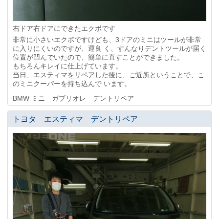
右ドア右ドアにできたエクボです
非常に小さいエクボですけども、3ドアのミニはツールが非常
に入りにくいのですが、運良 く、すんなりデントツールが届く
位置が凹んでいたので、簡単に直すことができました。
もちろんキレイに仕上げています。
当日、エスティマをリペアした後に、ご近所ということで、こ
のミニクーパーを持ち込んで います。
BMW ミニ ガブリオレ デントリペア
トヨタ エスティマ デントリペア