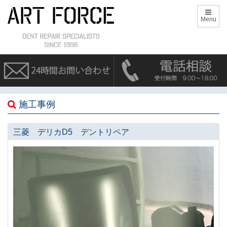
Menu
施工事例
三菱 デリカD5 デントリペア